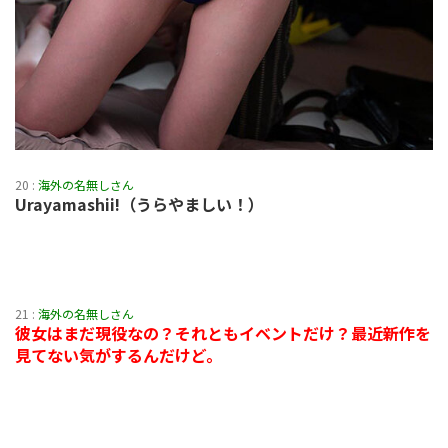
20 :
海外の名無しさん
Urayamashii!（うらやましい！）
21 :
海外の名無しさん
彼女はまだ現役なの？それともイベントだけ？最近新作を
見てない気がするんだけど。