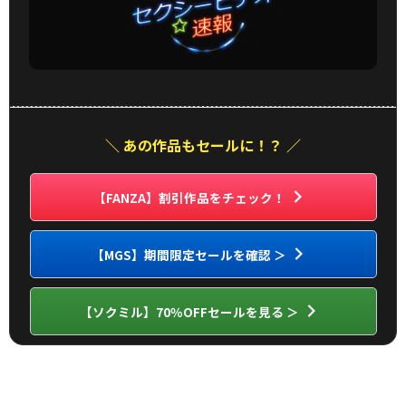
＼ あの作品もセールに！？ ／
【FANZA】割引作品をチェック！
【MGS】期間限定セールを確認 ＞
【ソクミル】70％OFFセールを見る ＞