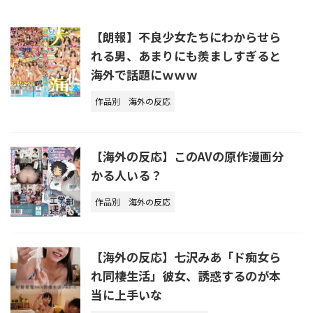
【朗報】不良少女たちにわからせら
れる男、あまりにも羨ましすぎると
海外で話題にｗｗｗ
作品別
海外の反応
【海外の反応】このAVの原作漫画分
かる人いる？
作品別
海外の反応
【海外の反応】七沢みあ「ド痴女ら
れ同棲生活」彼女、誘惑するのが本
当に上手いな