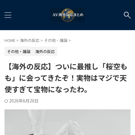
HOME
>
海外の反応
>
その他・議論
>
その他・議論
海外の反応
【海外の反応】ついに最推し「桜空も
も」に会ってきたぞ！実物はマジで天
使すぎて宝物になったわ。
2026年6月20日