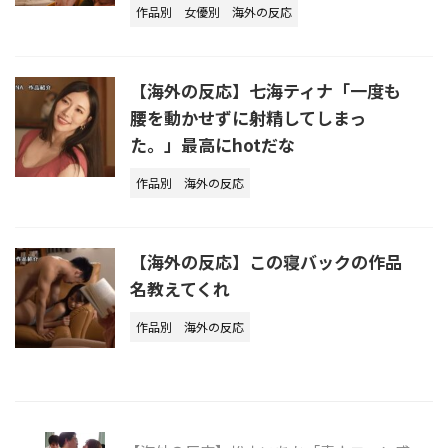
作品別
女優別
海外の反応
【海外の反応】七海ティナ「一度も
腰を動かせずに射精してしまっ
た。」最高にhotだな
作品別
海外の反応
【海外の反応】この寝バックの作品
名教えてくれ
作品別
海外の反応